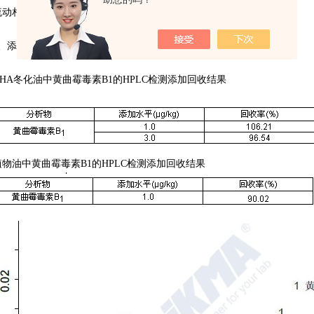
相：A：水；B：异丙醇+乙腈=3+2；A/B=8/2
、添加回收结果
A冬化油中黄曲霉毒素B1的HPLC检测添加回收结果
油中黄曲霉毒素B1的HPLC检测添加回收结果