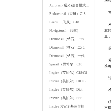
法
Aurorasil(曙光)混合模式液相色谱柱
方
Endeavorsil（奋进）C18
Leapsil（飞跃）C18
对比
发
Navigatorsil（领航）
量
Diamonsil（钻石）Plus
Diamonsil（钻石）二代
前
Diamonsil（钻石）一代
避
Spursil（思博尔）C18
准
Inspire（英帕尔）C18/C8
过
Inspire（英帕尔）HILIC
Inspire（英帕尔）Diol
检出
Inspire（英帕尔）PFP
(欧
Inspire 其它苯基色谱柱
不得高