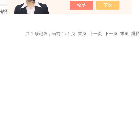
（钻石一代）反相液相色谱柱
共 1 条记录，当前 1 / 1 页 首页 上一页 下一页 末页 跳