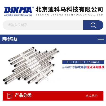
网站导航
产品分类
点击展开+