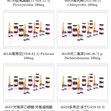
46749啶氧菌酯[117428-22-5]
46026毒死蜱[2921-88-2]
Picoxystrobin 100mg
Chlorpyrifos 100mg
46146毒莠定[1918-02-1] Picloram
46149对二氯苯[106-46-7] p-
100mg
Dichlorobenzene 100mg
46437对氯苯乙醇酸/对氯扁桃酸
46410多果定/多宁[2439-10-3]