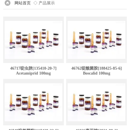
网站首页
◇ 产品展示
46717啶虫脒[135410-20-7]
46762啶酰菌胺[188425-85-6]
Acetamiprid 100mg
Boscalid 100mg