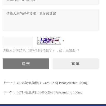
请输入计算结果（填写阿拉伯数字），如：三加四=7
上一个：
46749啶氧菌酯[117428-22-5] Picoxystrobin 100mg
下一个：
46717啶虫脒[135410-20-7] Acetamiprid 100mg