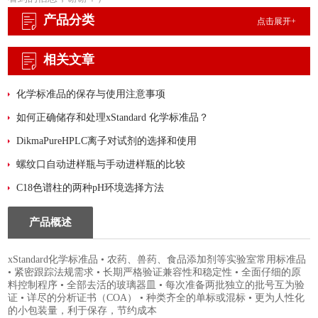
产品分类
点击展开+
相关文章
化学标准品的保存与使用注意事项
如何正确储存和处理xStandard 化学标准品？
DikmaPureHPLC离子对试剂的选择和使用
螺纹口自动进样瓶与手动进样瓶的比较
C18色谱柱的两种pH环境选择方法
产品概述
xStandard化学标准品 • 农药、兽药、食品添加剂等实验室常用标准品
• 紧密跟踪法规需求 • 长期严格验证兼容性和稳定性 • 全面仔细的原
料控制程序 • 全部去活的玻璃器皿 • 每次准备两批独立的批号互为验
证 • 详尽的分析证书（COA） • 种类齐全的单标或混标 • 更为人性化
的小包装量，利于保存，节约成本