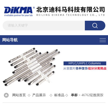
网站导航
网站首页
◇
产品展示
◇
标准品
◇
单标
> 46762啶酰菌胺