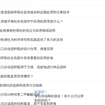
中，迪马科技凭借DM系列产品的稳定表现受到
胶基质固相萃取柱是有效的样品预处理和分离技术
水亲脂平衡柱在色谱学中应用的原理是什么？
18反相液相色谱柱的优点与应用领域说明
相色谱柱为科学研究和实践提供了有力的支持
纹口自动进样瓶的设计合理、便捷实用
相萃取柱在实践中具有重要的应用价值
纹口自动进样瓶用于方便、高效地进行样品进样
品瓶的瓶盖类型有哪些？
18色谱柱的选择和使用方法指南
欢迎您！
您介绍10种邻苯二甲酸酯混标
来自局域网的朋友！有什么可以帮
助您的吗？
头式过滤器的结构紧凑，易于安装和更换