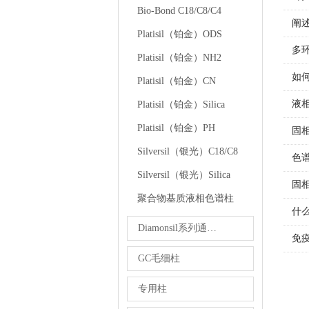
Bio-Bond C18/C8/C4
阐
Platisil（铂金）ODS
多
Platisil（铂金）NH2
如
Platisil（铂金）CN
液
Platisil（铂金）Silica
Platisil（铂金）PH
固
Silversil（银光）C18/C8
色
Silversil（银光）Silica
固
聚合物基质液相色谱柱
什
Diamonsil系列通用型反相色谱柱
免
GC毛细柱
专用柱