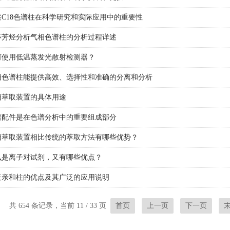
述C18色谱柱在科学研究和实际应用中的重要性
环芳烃分析气相色谱柱的分析过程详述
何使用低温蒸发光散射检测器？
相色谱柱能提供高效、选择性和准确的分离和分析
相萃取装置的具体用途
谱配件是在色谱分析中的重要组成部分
相萃取装置相比传统的萃取方法有哪些优势？
么是离子对试剂，又有哪些优点？
疫亲和柱的优点及其广泛的应用说明
共 654 条记录，当前 11 / 33 页
首页
上一页
下一页