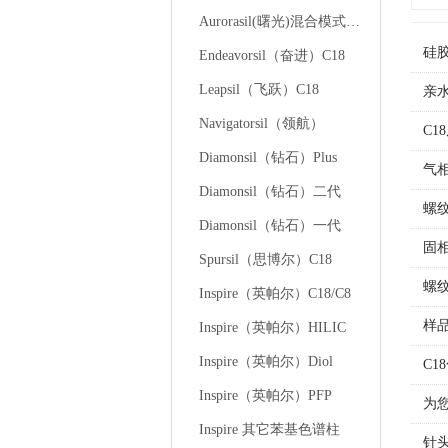
Aurorasil(曙光)混合模式液相色谱柱
硅
Endeavorsil（奋进）C18
Leapsil（飞跃）C18
亲
Navigatorsil（领航）
C
Diamonsil（钻石）Plus
气
Diamonsil（钻石）二代
螺
Diamonsil（钻石）一代
固
Spursil（思博尔）C18
螺
Inspire（英帕尔）C18/C8
样
Inspire（英帕尔）HILIC
Inspire（英帕尔）Diol
C
Inspire（英帕尔）PFP
为
Inspire 其它苯基色谱柱
针