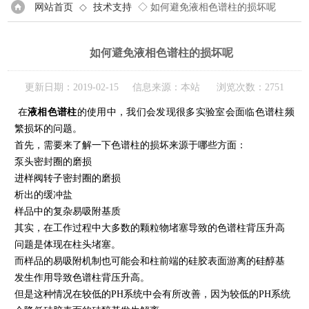
网站首页
◇
技术支持
◇ 如何避免液相色谱柱的损坏呢
如何避免液相色谱柱的损坏呢
更新日期：2019-02-15 信息来源：本站 浏览次数：2751
在
液相色谱柱
的使用中，我们会发现很多实验室会面临色谱柱频
繁损坏的问题。
首先，需要来了解一下色谱柱的损坏来源于哪些方面：
泵头密封圈的磨损
进样阀转子密封圈的磨损
析出的缓冲盐
样品中的复杂易吸附基质
其实，在工作过程中大多数的颗粒物堵塞导致的色谱柱背压升高
问题是体现在柱头堵塞。
而样品的易吸附机制也可能会和柱前端的硅胶表面游离的硅醇基
发生作用导致色谱柱背压升高。
但是这种情况在较低的PH系统中会有所改善，因为较低的PH系统