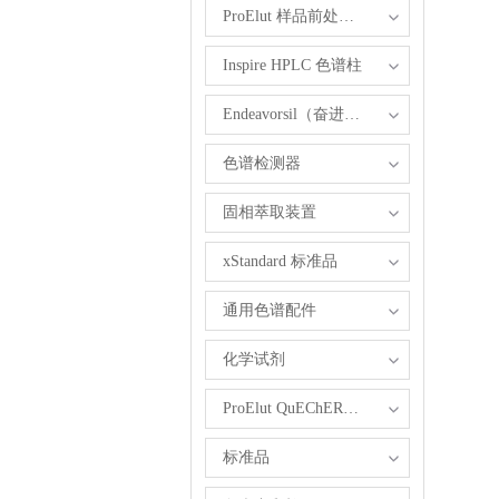
ProElut 样品前处理产品
Inspire HPLC 色谱柱
Endeavorsil（奋进）1.8 µm UHPLC柱
色谱检测器
固相萃取装置
xStandard 标准品
通用色谱配件
化学试剂
ProElut QuEChERS 产品
标准品