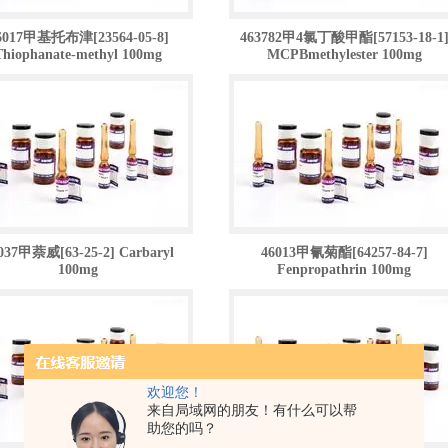
6017甲基托布津[23564-05-8]
463782甲4氯丁酸甲酯[57153-18-1
Thiophanate-methyl 100mg
MCPBmethylester 100mg
037甲萘威[63-25-2] Carbaryl
46013甲氰菊酯[64257-84-7]
100mg
Fenpropathrin 100mg
欢迎您！
来自局域网的朋友！有什么可以帮
助您的吗？