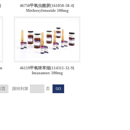
]
46750甲氧虫酰肼[161050-58-4]
Methoxyfenozide 100mg
on
46119甲氧咪草烟[114311-32-9]
Imazamox 100mg
末页
跳转到第
页