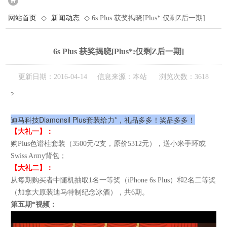
网站首页
◇
新闻动态
◇ 6s Plus 获奖揭晓[Plus*:仅剩Z后一期]
6s Plus 获奖揭晓[Plus*:仅剩Z后一期]
更新日期：2016-04-14 信息来源：本站 浏览次数：3618
?
迪马科技Diamonsil Plus套装给力*，礼品多多！奖品多多！
【大礼一】：
购Plus色谱柱套装（3500元/2支，原价5312元），送小米手环或
Swiss Army背包；
【大礼二】：
从每期购买者中随机抽取1名一等奖（iPhone 6s Plus）和2名二等奖
（加拿大原装迪马特制纪念冰酒），共6期。
第五期*视频：