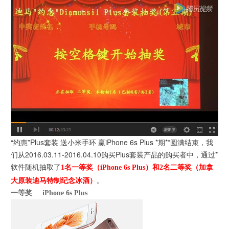
“约惠”Plus套装 送小米手环 赢iPhone 6s Plus *期**圆满结束，我
们从
2016.03.11-2016.04.10购买Plus套装产品的购买者中，通过*
软件随机抽取了
1名一等奖（iPhone 6s Plus）和2名二等奖（加拿
。
大原装迪马特制纪念冰酒）
一等奖
iPhone 6s Plus