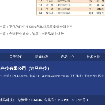
一篇：
更优的DNPH-Silica气体样品采集管全新上市
一篇：
色谱行业盛会，迪马Plus新品魅力绽放
关于我们
新闻动态
产品中心
技术支持
马科技有限公司（迪马科技）
话：021-61263962 邮箱：lu_yunqian@dikma.com.cn 工厂地址：上海市徐汇
（迪马科技） 总流量：
1664687
备案号：京ICP备19012203号-1