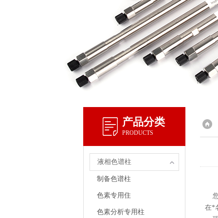
产品分类
PRODUCTS
液相色谱柱
制备色谱柱
色素专用住
您还
在*
色素分析专用柱