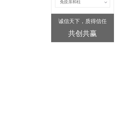
免疫亲和柱
诚信天下，质得信任
共创共赢