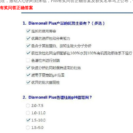
在，激动人心的时刻来临，Plus有奖问答正确答案及获奖名单马上公布
us有奖问答正确答案