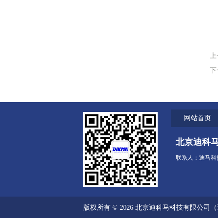
上
下
网站首页
北京迪科
联系人：迪马科技 电
版权所有 © 2026 北京迪科马科技有限公司