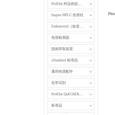
ProElut 样品前处理产品
Pl
Inspire HPLC 色谱柱
Endeavorsil（奋进）1.8 µm UHPLC柱
色谱检测器
固相萃取装置
xStandard 标准品
通用色谱配件
化学试剂
ProElut QuEChERS 产品
标准品