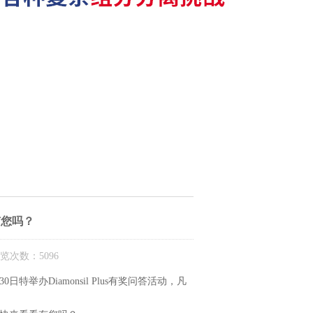
有您吗？
览次数：5096
0日特举办Diamonsil Plus有奖问答活动，凡