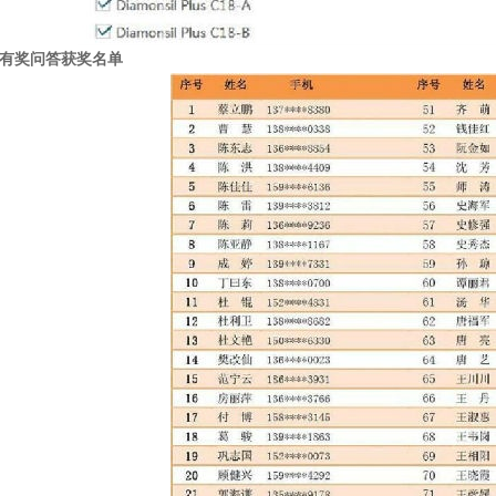
us有奖问答获奖名单