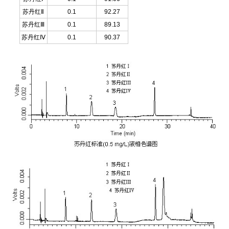
苏丹红
Ⅱ
0.1
92.27
苏丹红
Ⅲ
0.1
89.13
苏丹红
Ⅳ
0.1
90.37