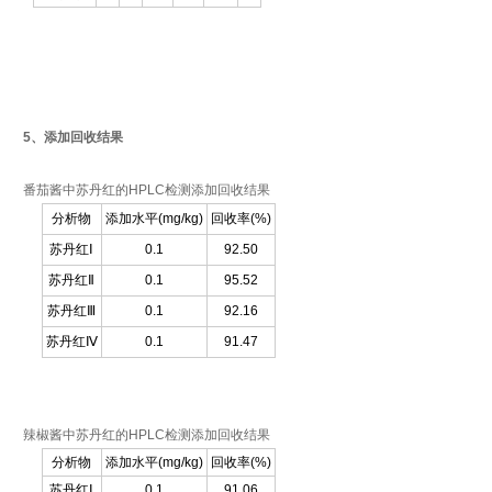
5
、添加回收结果
番茄酱中苏丹红的
HPLC
检测添加回收结果
分析物
添加水平
(mg/kg)
回收率
(%)
苏丹红
Ⅰ
0.1
92.50
苏丹红
Ⅱ
0.1
95.52
苏丹红
Ⅲ
0.1
92.16
苏丹红
Ⅳ
0.1
91.47
辣椒酱中苏丹红的
HPLC
检测添加回收结果
分析物
添加水平
(mg/kg)
回收率
(%)
苏丹红
Ⅰ
0.1
91.06