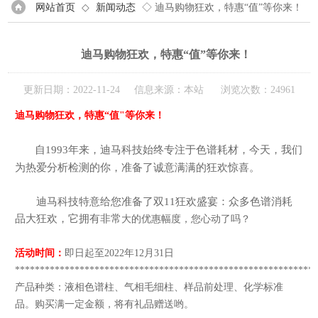
网站首页
◇
新闻动态
◇ 迪马购物狂欢，特惠“值”等你来！
迪马购物狂欢，特惠“值”等你来！
更新日期：2022-11-24 信息来源：本站 浏览次数：24961
迪马购物狂欢，特惠“值"等你来！
自1993年来，迪马科技始终专注于色谱耗材，今天，我们
为热爱分析检测的你，准备了诚意满满的狂欢惊喜。
迪马科技特意给您准备了双11狂欢盛宴：众多色谱消耗
品大狂欢，它拥有非常
大的优惠幅度，您心动了吗？
活动时间：
即日起至2022年12月31日
************************************************************
产品种类：液相色谱柱、气相毛细柱、样品前处理、化学标准
品。购买满一定金额，将有礼品赠送哟。