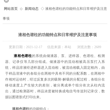
网站首页
◇
新闻动态
◇ 液相色谱柱的功能特点和日常维护及注意
事项
液相色谱柱的功能特点和日常维护及注意事项
更新日期：2021-12-17 信息来源：本站 浏览次数：2689
液相色谱柱
的系统由储液器、泵、进样器、色谱柱、检测
器、记录仪等几部分组成。储液器中的流动相被高压泵打入系
统，样品溶液经进样器进入流动相，被流动相载入固定相内，由
于样品溶液中的各组分在两相中具有不同的分配系数，在两相中
作相对运动时，经过反复多次的吸附-解吸的分配过程，各组分在
移动速度上产生较大的差别，被分离成单个组分依次从柱内流
出，通过检测器时，样品浓度被转换成电信号传送到记录仪，数
据以图谱形式打印出来。
液相色谱柱
的功能特点：