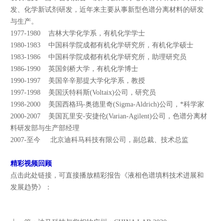
发、化学新试剂研发，近年来主要从事新型色谱分离材料的研发
与生产。
1977-1980 吉林大学化学系，有机化学学士
1980-1983 中国科学院成都有机化学研究所，有机化学硕士
1983-1986 中国科学院成都有机化学研究所，助理研究员
1986-1990 英国剑桥大学，有机化学博士
1990-1997 美国辛辛那提大学化学系，教授
1997-1998 美国沃特科斯(Voltaix)公司，研究员
1998-2000 美国西格玛-奥德里奇(Sigma-Aldrich)公司，*科学家
2000-2007 美国瓦里安-安捷伦(Varian-Agilent)公司，色谱分离材
料研发部与生产部经理
2007-至今 北京迪科马科技有限公司，副总裁、技术总监
精彩视频回顾
点击此处链接
，可直接播放精彩报告《液相色谱填料技术进展和
发展趋势》：