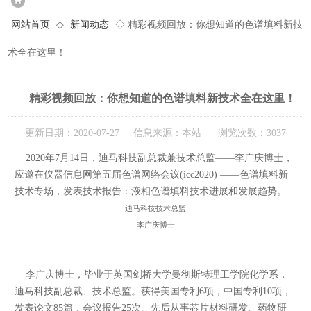
网站首页
◇
新闻动态
◇ 精彩视频回放：你想知道的色谱填料新技
术全在这里！
精彩视频回放：你想知道的色谱填料新技术全在这里！
更新日期：2020-07-27 信息来源：本站 浏览次数：3037
2020年7月14日，迪马科技副总裁兼技术总监——李广庆博士，
应邀在仪器信息网第五届色谱网络会议(icc2020) ——色谱填料新
技术专场，发表技术报告：液相色谱填料技术进展和发展趋势。
迪马科技技术总监
李广庆博士
李广庆博士，毕业于英国剑桥大学曼彻斯特理工学院化学系，
迪马科技副总裁、技术总监。获得美国专利6项，中国专利10项，
发表论文85篇，会议报告25次。先后从事芯片材料研发、药物研