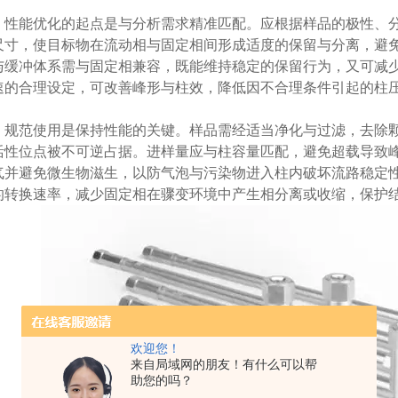
能优化的起点是与分析需求精准匹配。应根据样品的极性、分
尺寸，使目标物在流动相与固定相间形成适度的保留与分离，避免
与缓冲体系需与固定相兼容，既能维持稳定的保留行为，又可减
速的合理设定，可改善峰形与柱效，降低因不合理条件引起的柱
范使用是保持性能的关键。样品需经适当净化与过滤，去除颗
活性位点被不可逆占据。进样量应与柱容量匹配，避免超载导致
气并避免微生物滋生，以防气泡与污染物进入柱内破坏流路稳定
的转换速率，减少固定相在骤变环境中产生相分离或收缩，保护
欢迎您！
来自局域网的朋友！有什么可以帮
助您的吗？