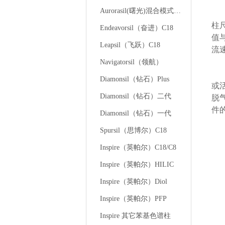
Aurorasil(曙光)混合模式液相色谱柱
性
柱
Endeavorsil（奋进）C18
值
Leapsil（飞跃）C18
流
Navigatorsil（领航）
规
Diamonsil（钻石）Plus
或
Diamonsil（钻石）二代
脱
件
Diamonsil（钻石）一代
Spursil（思博尔）C18
Inspire（英帕尔）C18/C8
Inspire（英帕尔）HILIC
Inspire（英帕尔）Diol
Inspire（英帕尔）PFP
Inspire 其它苯基色谱柱