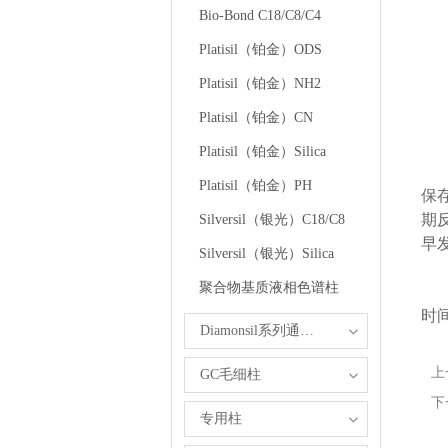
Bio-Bond C18/C8/C4
Platisil（铂金）ODS
Platisil（铂金）NH2
Platisil（铂金）CN
Platisil（铂金）Silica
日
Platisil（铂金）PH
保
期
Silversil（银光）C18/C8
早
Silversil（银光）Silica
聚合物基质液相色谱柱
通
时
Diamonsil系列通用型反相色谱柱
上
GC毛细柱
下
专用柱