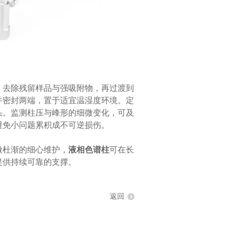
去除残留样品与强吸附物，再过渡到
并密封两端，置于适宜温湿度环境。定
头。监测柱压与峰形的细微变化，可及
避免小问题累积成不可逆损伤。
杜渐的细心维护，
液相色谱柱
可在长
提供持续可靠的支撑。
返回