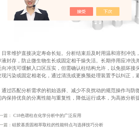
常维护直接决定寿命长短。分析结束后及时用温和溶剂冲洗，
存液封存，防止微生物生长或固定相干燥失活。长期停用应冲洗
反向冲洗可缓解入口区压实，但需确认柱结构允许，以免损坏接
发现污染或固定相老化，通过清洗或更换预处理装置予以纠正，
过匹配分析需求的初始选择、减少不良扰动的规范操作与防微
间内保持优良的分离性能与重复性，降低运行成本，为高效分析
一篇：
C18色谱柱在化学分析中的广泛应用
一篇：
硅胶基质固相萃取柱的性能特点与选择技巧分析