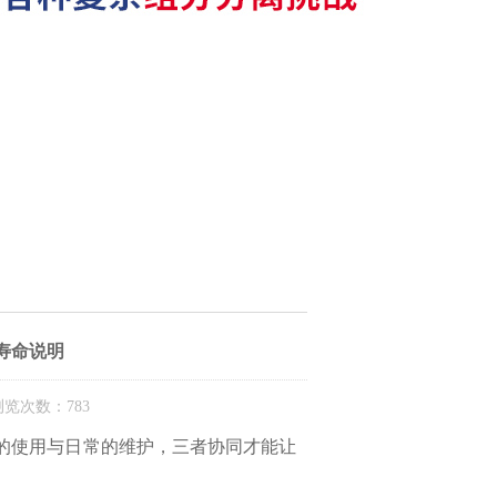
寿命说明
览次数：783
的使用与日常的维护，三者协同才能让