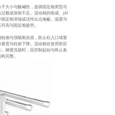
子大小与酸碱性，选择固定相类型与
过载或保留不足。流动相的组成、pH
少固定相溶蚀或活性位点掩蔽。温度与
压升高与固定相疲劳。
粒物与强吸附杂质，防止柱入口堵塞
峰展宽与柱效下降。流动相在使用前应
性。梯度洗脱时，应控制起始与终止条
结构完整。