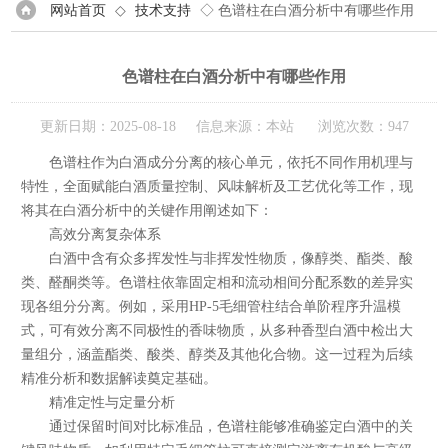
网站首页
◇
技术支持
◇ 色谱柱在白酒分析中有哪些作用
色谱柱在白酒分析中有哪些作用
更新日期：2025-08-18 信息来源：本站 浏览次数：947
色谱柱作为白酒成分分离的核心单元，依托不同作用机理与
特性，全面赋能白酒质量控制、风味解析及工艺优化等工作，现
将其在白酒分析中的关键作用阐述如下：
高效分离复杂体系​
白酒中含有众多挥发性与非挥发性物质，像醇类、酯类、酸
类、醛酮类等。色谱柱依靠固定相和流动相间分配系数的差异实
现各组分分离。例如，采用HP-5毛细管柱结合单阶程序升温模
式，可有效分离不同极性的香味物质，从多种香型白酒中检出大
量组分，涵盖酯类、酸类、醇类及其他化合物。这一过程为后续
精准分析和数据解读奠定基础。​
精准定性与定量分析​
通过保留时间对比标准品，色谱柱能够准确鉴定白酒中的关