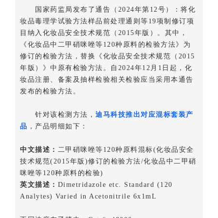
国家药监局发布了通告
（2024年第12号）
：将化
妆品毒理学试验方法样品前处理通则等19项制修订项
目纳入化妆品安全技术规范（2015年版）。其中，
《化妆品中二甲硝咪唑等120种原料的检验方法》为
修订的检验方法，替换《化妆品安全技术规范（2015
年版）》中原有检验方法。自2024年12月1日起，化
妆品注册、备案及抽样检验相关检验应当采用本通告
发布的检验方法。
针对该检测方法，
迪马科技推出对应混标套装产
品
，产品明细如下：
中文描述：
二甲硝咪唑等120种原料混标(化妆品安全
技术规范(2015年版)修订的检验方法/化妆品中二甲硝
咪唑等120种原料的检验)
英文描述：
Dimetridazole etc. Standard (120
Analytes) Varied in Acetonitrile 6x1mL