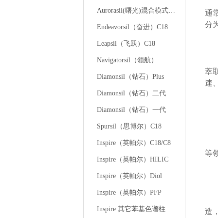
基
Aurorasil(曙光)混合模式液相色谱柱
通
分
Endeavorsil（奋进）C18
Leapsil（飞跃）C18
吸
Navigatorsil（领航）
萃
Diamonsil（钻石）Plus
速
Diamonsil（钻石）二代
在
Diamonsil（钻石）一代
它
Spursil（思博尔）C18
能
Inspire（英帕尔）C18/C8
等
Inspire（英帕尔）HILIC
Inspire（英帕尔）Diol
还
Inspire（英帕尔）PFP
Inspire 其它苯基色谱柱
造