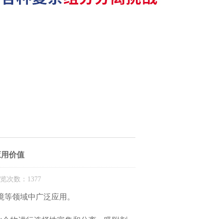
应用价值
览次数：1377
境等领域中广泛应用。