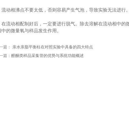
动相沸点不要太低，否则容易产生气泡，导致实验无法进行
流动相配制好后，一定要进行脱气。除去溶解在流动相中的微
相中的微量氧与样品发生作用。
一篇：
亲水亲脂平衡柱在对照实验中具备的四大特点
一篇：
醛酮类样品采集管的优势与系统功能概述