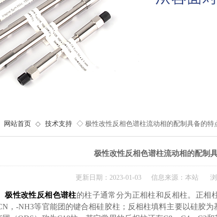
网站首页
◇
技术支持
◇ 极性改性反相色谱柱流动相的配制具备的特
极性改性反相色谱柱流动相的配制
更新日期：2023-01-03 信息来源：本站 浏
极性改性反相色谱柱
的柱子通常分为正相柱和反相柱。正相
-CN，-NH3等官能团的键合相硅胶柱；反相柱填料主要以硅胶