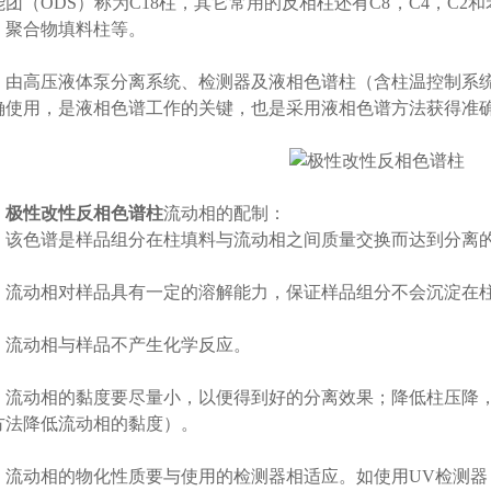
能团（ODS）称为C18柱，其它常用的反相柱还有C8，C4，C2
，聚合物填料柱等。
高压液体泵分离系统、检测器及液相色谱柱（含柱温控制系统
确使用，是液相色谱工作的关键，也是采用液相色谱方法获得准
极性改性反相色谱柱
流动相的配制：
色谱是样品组分在柱填料与流动相之间质量交换而达到分离的
：
动相对样品具有一定的溶解能力，保证样品组分不会沉淀在柱
动相与样品不产生化学反应。
动相的黏度要尽量小，以便得到好的分离效果；降低柱压降，
方法降低流动相的黏度）。
动相的物化性质要与使用的检测器相适应。如使用UV检测器