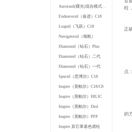
官
Aurorasil(曙光)混合模式液相色谱柱
柱
Endeavorsil（奋进）C18
由
Leapsil（飞跃）C18
正
Navigatorsil（领航）
Diamonsil（钻石）Plus
Diamonsil（钻石）二代
该
Diamonsil（钻石）一代
点
Spursil（思博尔）C18
流
Inspire（英帕尔）C18/C8
流
Inspire（英帕尔）HILIC
Inspire（英帕尔）Diol
流
的
Inspire（英帕尔）PFP
Inspire 其它苯基色谱柱
流