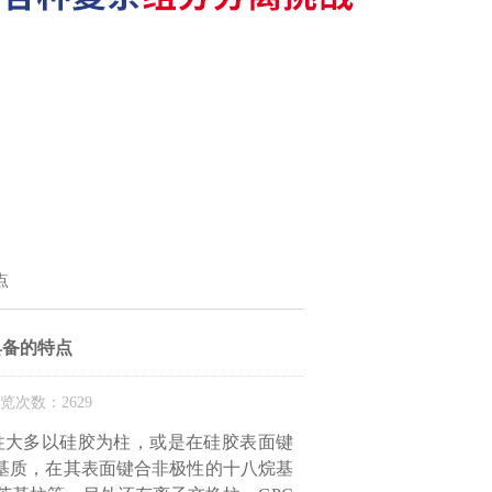
点
具备的特点
览次数：2629
柱大多以硅胶为柱，或是在硅胶表面键
为基质，在其表面键合非极性的十八烷基