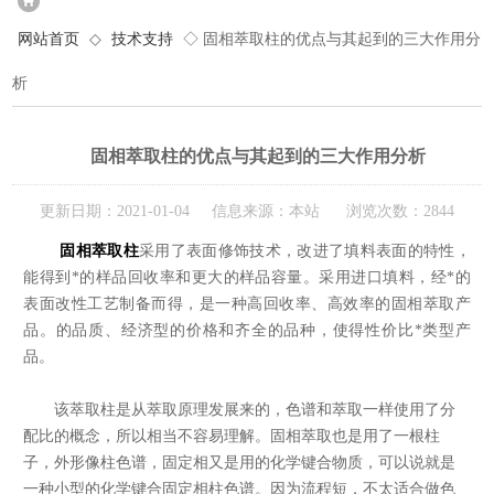
网站首页
◇
技术支持
◇ 固相萃取柱的优点与其起到的三大作用分
析
固相萃取柱的优点与其起到的三大作用分析
更新日期：2021-01-04 信息来源：本站 浏览次数：2844
固相萃取柱
采用了表面修饰技术，改进了填料表面的特性，
能得到*的样品回收率和更大的样品容量。采用进口填料，经*的
表面改性工艺制备而得，是一种高回收率、高效率的固相萃取产
品。的品质、经济型的价格和齐全的品种，使得性价比*类型产
品。
该萃取柱是从萃取原理发展来的，色谱和萃取一样使用了分
配比的概念，所以相当不容易理解。固相萃取也是用了一根柱
子，外形像柱色谱，固定相又是用的化学键合物质，可以说就是
一种小型的化学键合固定相柱色谱。因为流程短，不太适合做色