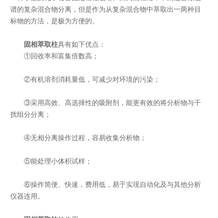
谱的复杂混合物分离，但是作为从复杂混合物中萃取出一两种目
标物的方法，是极为方便的。
固相萃取柱
具有如下优点：
①回收率和富集倍数高；
②有机溶剂消耗量低，可减少对环境的污染；
③采用高效、高选择性的吸附剂，能更有效的将分析物与干
扰组分分离；
④无相分离操作过程，容易收集分析物；
⑤能处理小体积试样；
⑥操作简便、快速，费用低，易于实现自动化及与其他分析
仪器连用。