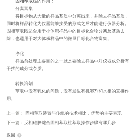
固相萃取柱
的作用：
分离富集
将目标物从大量的样品基质中分离出来，并除去样品基质，
同时将样品转化为仪器能够接受的形式之后才能进行仪器分析。
固相萃取既适合用于小体积样品中的目标化合物分离及基质去
除，也适用于对大体积样品中的微量目标化合物富集。
净化
样品前处理主要目的之一就是要除去样品中对仪器或分析有
干扰的成分或杂质。
转换溶剂
萃取中没有乳化的问题，没有发生有机溶剂和水相的直接作
用。
上一篇：
固相萃取装置与传统的技术相比，优势的主要表现
下一篇：
反相硅胶键合固相萃取柱萃取操作步骤有哪几步
返回