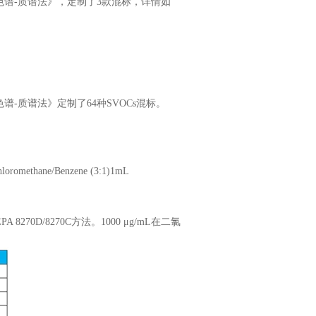
相色谱-质谱法》，定制了3款混标，详情如
谱-质谱法》定制了64种SVOCs混标。
loromethane/Benzene (3:1)1mL
270D/8270C方法。1000 μg/mL在二氯