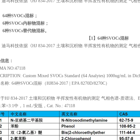
科技依据《HJ 834-2017 土壤和沉积物 半挥发性有机物的测定 气
：
】64种SVOCs混标；
】6种SVOCs内标物混标；
】6种SVOCs替代物混标。
【1】64种SVOCs混标
科技依据《HJ 834-2017 土壤和沉积物 半挥发性有机物的测定 气相色
品信息：
MA NO:47118
RIPTION: Custom Mixed SVOCs Standard (64 Analytes) 1000ug/mL in Dich
称: 64种SVOCs混标（HJ834-2017 | EPA 8270D/8270C）
于HJ 834-2017 土壤和沉积物 半挥发性有机物的测定 气相色谱-质谱法、EPA 8
苯=3:1中，1 mL/安瓿，Cat. No.: 47118