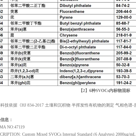
【2】6种SVOCs内标物混标
科技依据《HJ 834-2017 土壤和沉积物 半挥发性有机物的测定 气相色谱
品信息：
MA NO:47119
RIPTION: Custom Mixed SVOCs Internal Standard (6 Analytes) 2000ug/mL