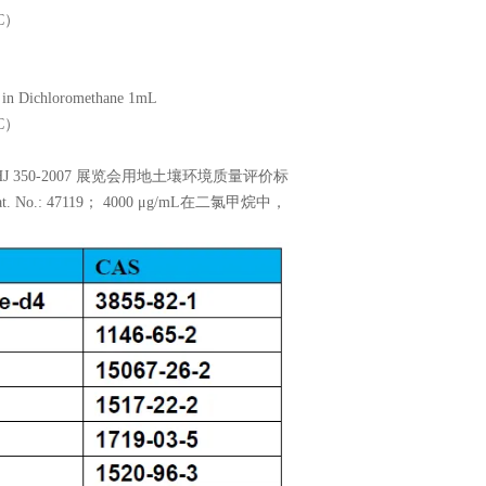
0C）
 in Dichloromethane 1mL
0C）
J 350-2007 展览会用地土壤环境质量评价标
 No.: 47119； 4000 μg/mL在二氯甲烷中，