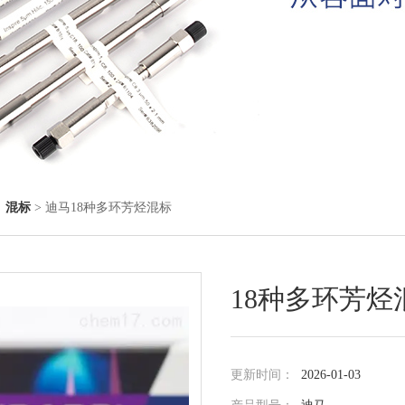
◇
混标
> 迪马18种多环芳烃混标
18种多环芳烃
更新时间：
2026-01-03