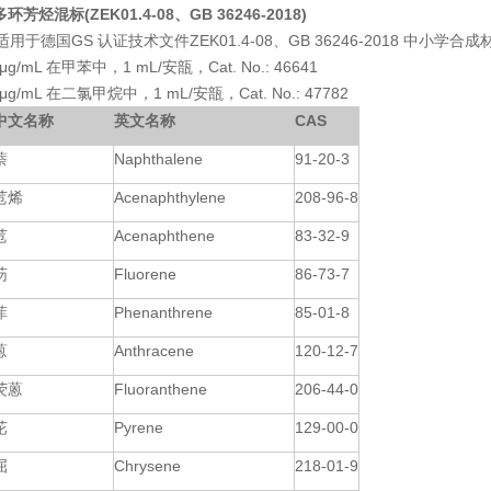
种多环芳烃混标
(ZEK01.4-08、GB 36246-2018)
德国GS 认证技术文件ZEK01.4-08、GB 36246-2018 中小学
 μg/mL 在甲苯中，1 mL/安瓿，Cat. No.: 46641
 μg/mL 在二氯甲烷中，1 mL/安瓿，Cat. No.: 47782
中文名称
英文名称
CAS
萘
Naphthalene
91-20-3
苊烯
Acenaphthylene
208-96-8
苊
Acenaphthene
83-32-9
芴
Fluorene
86-73-7
菲
Phenanthrene
85-01-8
蒽
Anthracene
120-12-7
荧蒽
Fluoranthene
206-44-0
芘
Pyrene
129-00-0
屈
Chrysene
218-01-9