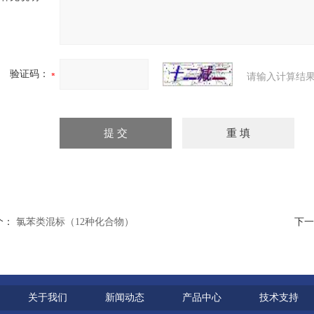
验证码：
请输入计算结果
个：
氯苯类混标（12种化合物）
下一
关于我们
新闻动态
产品中心
技术支持