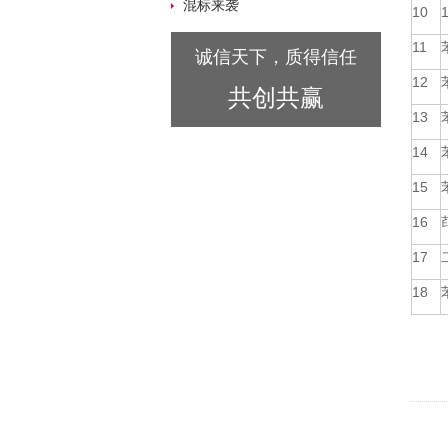
混标来袭
10
11
诚信天下，质得信任
12
共创共赢
13
14
15
16
17
18