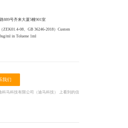
889号齐来大厦5幢901室
01.4-08、GB 36246-2018）Custom
ug/ml in Toluene 1ml
系我们
迪科马科技有限公司（迪马科技） 上看到的信