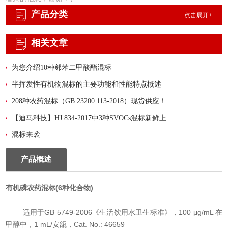
产品分类
点击展开+
相关文章
为您介绍10种邻苯二甲酸酯混标
半挥发性有机物混标的主要功能和性能特点概述
208种农药混标（GB 23200.113-2018）现货供应！
【迪马科技】HJ 834-2017中3种SVOCs混标新鲜上市！
混标来袭
产品概述
有机磷
农药
混标(6种化合物)
适用于GB 5749-2006《生活饮用水卫生标准》，100 μg/mL 在
甲醇中，1 mL/安瓿，Cat. No.: 46659