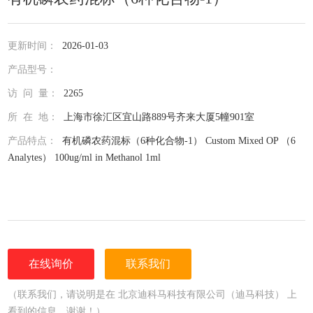
更新时间：
2026-01-03
产品型号：
访 问 量：
2265
所 在 地：
上海市徐汇区宜山路889号齐来大厦5幢901室
产品特点：
有机磷农药混标（6种化合物-1） Custom Mixed OP （6
Analytes） 100ug/ml in Methanol 1ml
在线询价
联系我们
（联系我们，请说明是在 北京迪科马科技有限公司（迪马科技） 上
看到的信息，谢谢！）