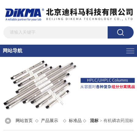
网站导航
网站首页
◇
产品展示
◇
标准品
◇
混标
> 有机磷农药混标