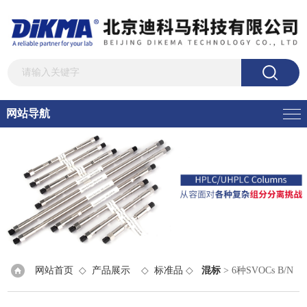
网站导航
网站首页
◇
产品展示
◇
标准品
◇
混标
> 6种SVOCs B/N