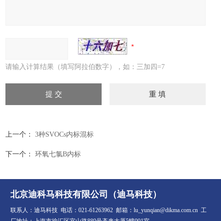
请输入计算结果（填写阿拉伯数字），如：三加四=7
上一个：
3种SVOCs内标混标
下一个：
环氧七氯B内标
北京迪科马科技有限公司（迪马科技）
联系人：迪马科技 电话：021-61263962 邮箱：lu_yunqian@dikma.com.cn 工