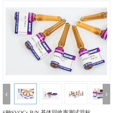
基体回收率测试混标
1
6种SVOCs B/N 基体回收率测试混标