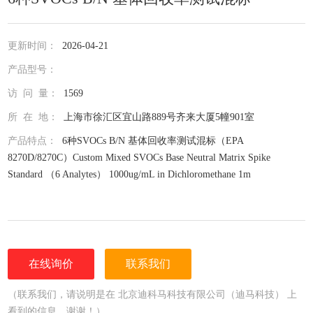
更新时间：
2026-04-21
产品型号：
访 问 量：
1569
所 在 地：
上海市徐汇区宜山路889号齐来大厦5幢901室
产品特点：
6种SVOCs B/N 基体回收率测试混标（EPA
8270D/8270C）Custom Mixed SVOCs Base Neutral Matrix Spike
Standard （6 Analytes） 1000ug/mL in Dichloromethane 1m
在线询价
联系我们
（联系我们，请说明是在 北京迪科马科技有限公司（迪马科技） 上
看到的信息，谢谢！）