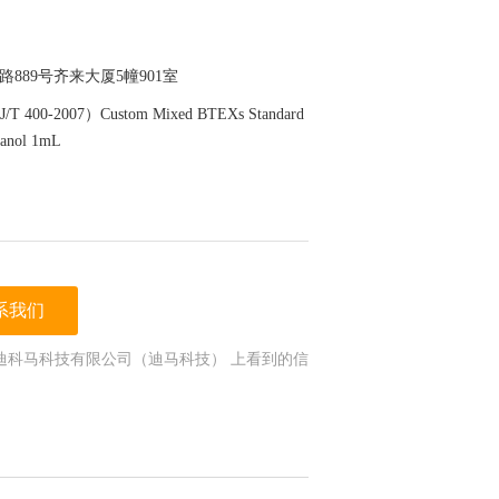
889号齐来大厦5幢901室
00-2007）Custom Mixed BTEXs Standard
anol 1mL
系我们
迪科马科技有限公司（迪马科技） 上看到的信