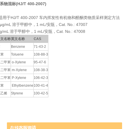
苯系物混标
(HJ/T 400-2007)
HJ/T 400-2007 车内挥发性有机物和醛酮类物质采样测定方法
 μg/mL 溶于甲醇中，1 mL/安瓿，Cat. No.: 47007
μg/mL 溶于甲醇中，1 mL/安瓿，Cat. No.: 47008
中文名称
英文名称
CAS
苯
Benzene
71-43-2
甲苯
Toluene
108-88-3
邻二甲苯
o-Xylene
95-47-6
间二甲苯
m-Xylene
108-38-3
对二甲苯
P-Xylene
106-42-3
乙苯
Ethylbenzene
100-41-4
苯乙烯
Styrene
100-42-5