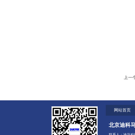
上一
网站首页
北京迪科
联系人：迪马科技 电