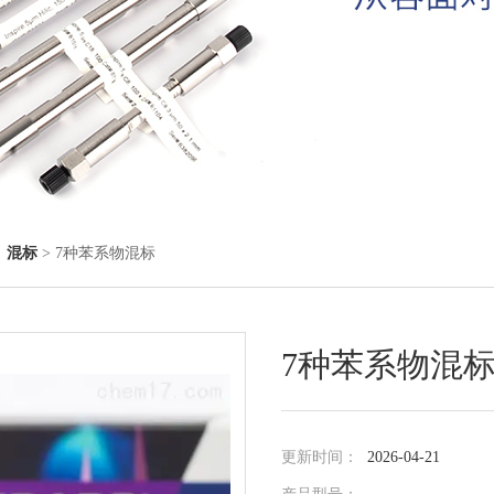
◇
混标
> 7种苯系物混标
7种苯系物混
更新时间：
2026-04-21