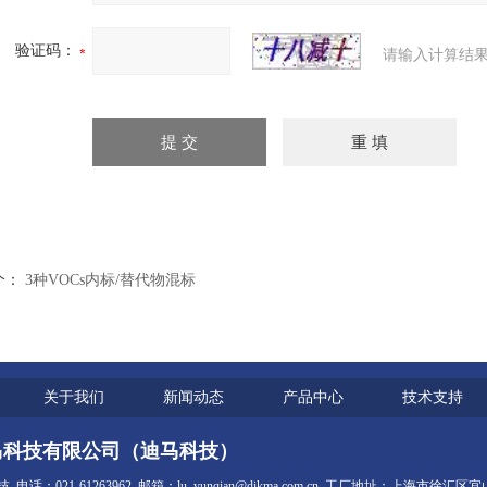
验证码：
请输入计算结果
个：
3种VOCs内标/替代物混标
关于我们
新闻动态
产品中心
技术支持
马科技有限公司（迪马科技）
话：021-61263962 邮箱：lu_yunqian@dikma.com.cn 工厂地址：上海市徐汇