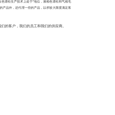
在色谱柱生产技术上处于*地位，液相色谱柱和气相毛
的产品外，还代理一些的产品，以求较大限度满足客
我们的客户，我们的员工和我们的供应商。