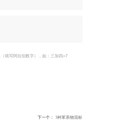
（填写阿拉伯数字），如：三加四=7
下一个：
3种苯系物混标