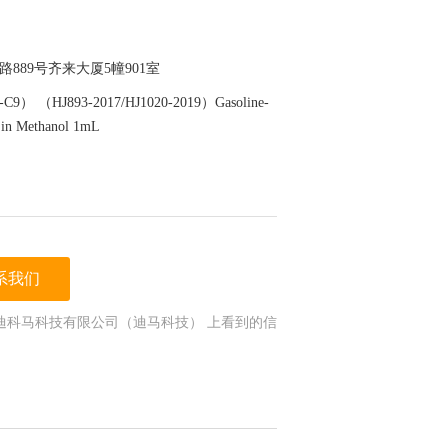
889号齐来大厦5幢901室
（HJ893-2017/HJ1020-2019）Gasoline-
in Methanol 1mL
系我们
迪科马科技有限公司（迪马科技） 上看到的信