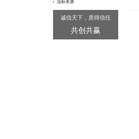
混标来袭
诚信天下，质得信任
共创共赢