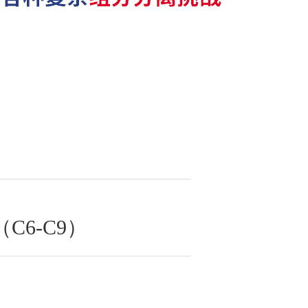
C6-C9）