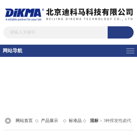
网站导航
网站首页
◇
产品展示
◇
标准品
◇
混标
> 3种挥发性卤代