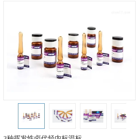
烃内标混标
1
3种挥发性卤代烃内标混标