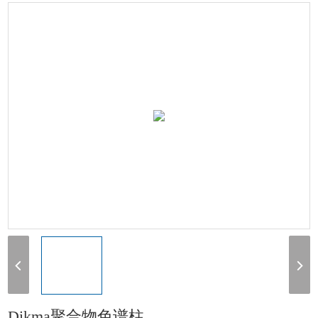
谱柱
> Polyamino HILICDikma聚合物色谱柱
Dikma聚合物色谱柱