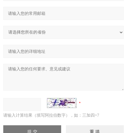
请输入计算结果（填写阿拉伯数字），如：三加四=7