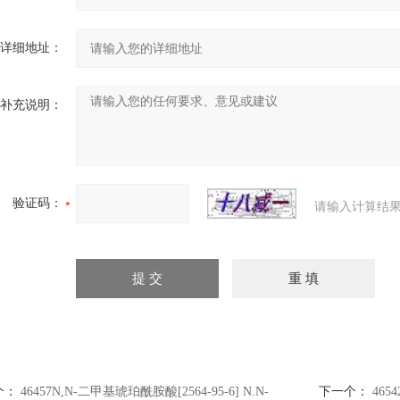
详细地址：
补充说明：
验证码：
请输入计算结果
个：
46457N,N-二甲基琥珀酰胺酸[2564-95-6] N.N-
下一个：
4654