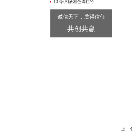
C18反相液相色谱柱的维护与使用技巧说明
诚信天下，质得信任
共创共赢
上一