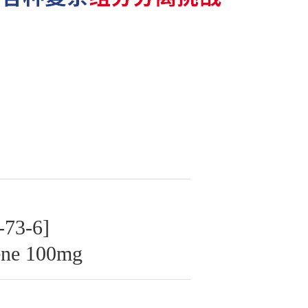
3-6]
ene 100mg