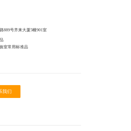
889号齐来大厦5幢901室
准品
实验室常用标准品
为验证
系我们
于保存，节约成本
迪科马科技有限公司（迪马科技） 上看到的信