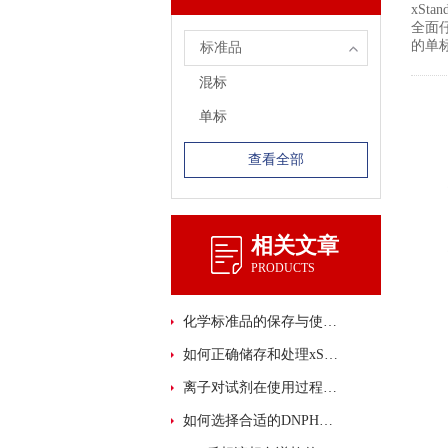
xSt
全面仔
的单
标准品
混标
单标
查看全部
相关文章
PRODUCTS
化学标准品的保存与使用注意事项
如何正确储存和处理xStandard 化学标准品？
离子对试剂在使用过程中的注意事项有哪些？
如何选择合适的DNPH管进行样品采集与分析？