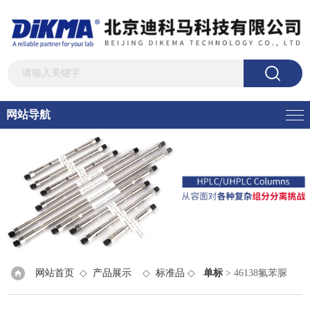
网站导航
网站首页
◇
产品展示
◇
标准品
◇
单标
> 46138氟苯脲