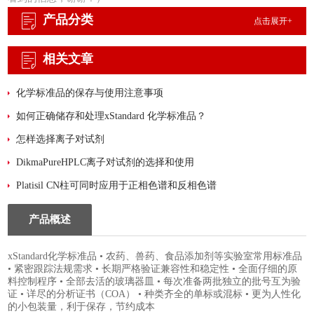
产品分类
点击展开+
相关文章
化学标准品的保存与使用注意事项
如何正确储存和处理xStandard 化学标准品？
怎样选择离子对试剂
DikmaPureHPLC离子对试剂的选择和使用
Platisil CN柱可同时应用于正相色谱和反相色谱
产品概述
xStandard化学标准品 • 农药、兽药、食品添加剂等实验室常用标准品
• 紧密跟踪法规需求 • 长期严格验证兼容性和稳定性 • 全面仔细的原
料控制程序 • 全部去活的玻璃器皿 • 每次准备两批独立的批号互为验
证 • 详尽的分析证书（COA） • 种类齐全的单标或混标 • 更为人性化
的小包装量，利于保存，节约成本