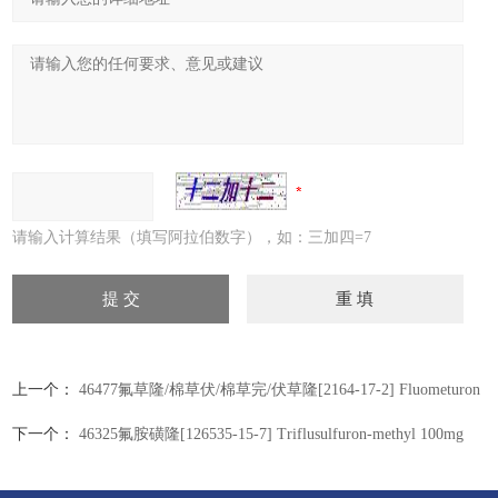
请输入计算结果（填写阿拉伯数字），如：三加四=7
上一个：
46477氟草隆/棉草伏/棉草完/伏草隆[2164-17-2] Fluometuron
100mg
下一个：
46325氟胺磺隆[126535-15-7] Triflusulfuron-methyl 100mg