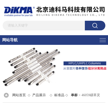
网站导航
网站首页
◇
产品展示
◇
标准品
◇
单标
> 46059磺草灵