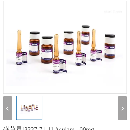
[3337-71-1] Asulam 100mg
磺草灵[3337-71-1] Asulam 100mg