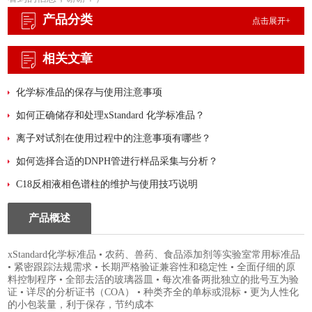
产品分类
点击展开+
相关文章
化学标准品的保存与使用注意事项
如何正确储存和处理xStandard 化学标准品？
离子对试剂在使用过程中的注意事项有哪些？
如何选择合适的DNPH管进行样品采集与分析？
C18反相液相色谱柱的维护与使用技巧说明
产品概述
xStandard化学标准品 • 农药、兽药、食品添加剂等实验室常用标准品
• 紧密跟踪法规需求 • 长期严格验证兼容性和稳定性 • 全面仔细的原
料控制程序 • 全部去活的玻璃器皿 • 每次准备两批独立的批号互为验
证 • 详尽的分析证书（COA） • 种类齐全的单标或混标 • 更为人性化
的小包装量，利于保存，节约成本