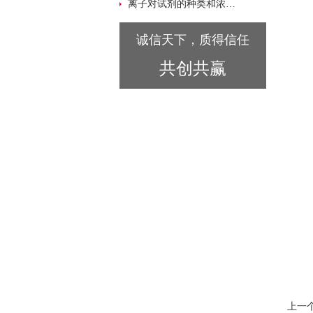
离子对试剂的种类和浓度对分析试验的影响
诚信天下，质得信任
共创共赢
上一