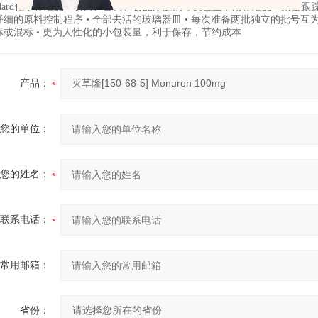
andard化学标准品 • 农药、兽药、食品添加剂等实验室常用标准品 • 紧密
细的原料控制程序 • 全部去活的玻璃器皿 • 每次准备两批独立的批号互为验
标或混标 • 更为人性化的小包装量，利于保存，节约成本
产品：
您的单位：
您的姓名：
联系电话：
常用邮箱：
省份：