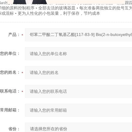
andard化学标准品 • 农药、兽药、食品添加剂等实验室常用标准品 • 紧密
细的原料控制程序 • 全部去活的玻璃器皿 • 每次准备两批独立的批号互为验
标或混标 • 更为人性化的小包装量，利于保存，节约成本
产品：
您的单位：
您的姓名：
联系电话：
常用邮箱：
省份：