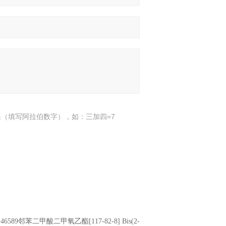
（填写阿拉伯数字），如：三加四=7
46589邻苯二甲酸二甲氧乙酯[117-82-8] Bis(2-