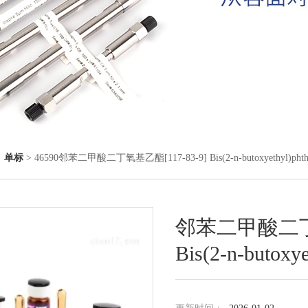
◇
单标
> 46590邻苯二甲酸二丁氧基乙酯[117-83-9] Bis(2-n-butoxyethyl)phtha
邻苯二甲酸二丁氧
Bis(2-n-butoxy