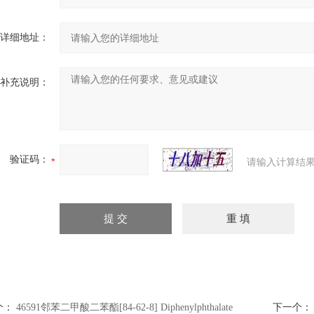
详细地址：
补充说明：
验证码：
请输入计算结果
个：
46591邻苯二甲酸二苯酯[84-62-8] Diphenylphthalate
下一个：