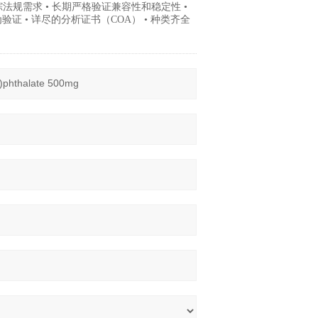
跟踪法规需求 • 长期严格验证兼容性和稳定性 •
证 • 详尽的分析证书（COA） • 种类齐全