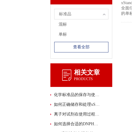
xSt
全面仔
的单
标准品
混标
单标
查看全部
相关文章
PRODUCTS
化学标准品的保存与使用注意事项
如何正确储存和处理xStandard 化学标准品？
离子对试剂在使用过程中的注意事项有哪些？
如何选择合适的DNPH管进行样品采集与分析？