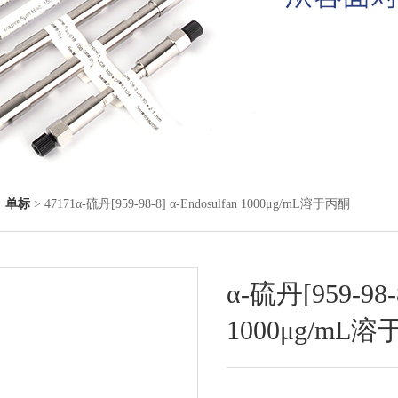
◇
单标
> 47171α-硫丹[959-98-8] α-Endosulfan 1000μg/mL溶于丙酮
α-硫丹[959-98-8
1000μg/mL