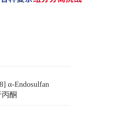
] α-Endosulfan
溶于丙酮