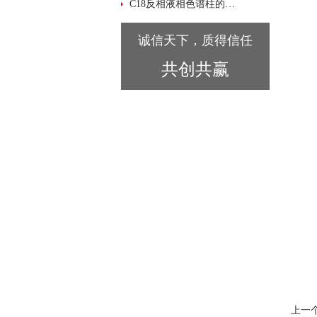
C18反相液相色谱柱的维护与使用技巧说明
诚信天下，质得信任
共创共赢
上一