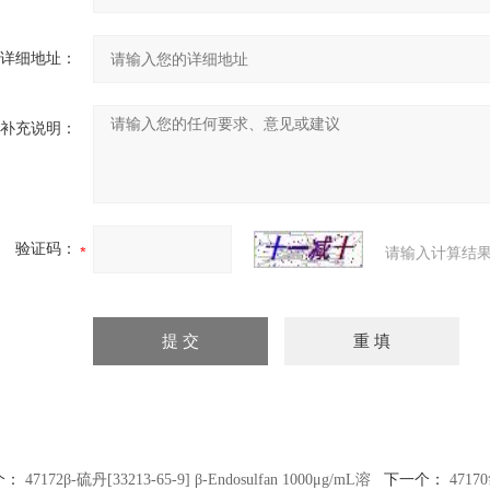
详细地址：
补充说明：
验证码：
请输入计算结果
个：
47172β-硫丹[33213-65-9] β-Endosulfan 1000μg/mL溶
下一个：
47170