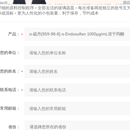
andard化学标准品 • 农药、兽药、食品添加剂等实验室常用标准品 • 紧密
细的原料控制程序 • 全部去活的玻璃器皿 • 每次准备两批独立的批号互为验
标或混标 • 更为人性化的小包装量，利于保存，节约成本
产品：
您的单位：
您的姓名：
联系电话：
常用邮箱：
省份：