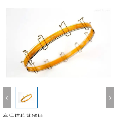
蒸馏柱
高温模拟蒸馏柱