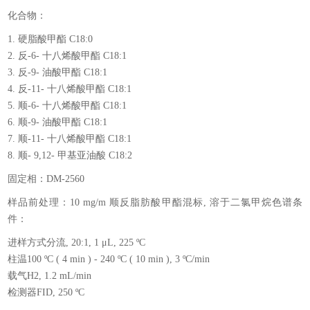
化合物：
1. 硬脂酸甲酯 C18:0
2. 反-6- 十八烯酸甲酯 C18:1
3. 反-9- 油酸甲酯 C18:1
4. 反-11- 十八烯酸甲酯 C18:1
5. 顺-6- 十八烯酸甲酯 C18:1
6. 顺-9- 油酸甲酯 C18:1
7. 顺-11- 十八烯酸甲酯 C18:1
8. 顺- 9,12- 甲基亚油酸 C18:2
固定相：DM-2560
样品前处理：10 mg/m 顺反脂肪酸甲酯混标, 溶于二氯甲烷色谱条
件：
进样方式分流, 20:1, 1 μL, 225 ºC
柱温100 ºC ( 4 min ) - 240 ºC ( 10 min ), 3 ºC/min
载气H2, 1.2 mL/min
检测器FID, 250 ºC