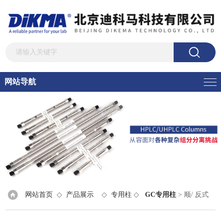
网站导航
网站首页
◇
产品展示
◇
专用柱
◇
GC专用柱
> 顺/ 反式