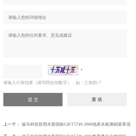
请输入计算结果（填写阿拉伯数字），如：三加四=7
上一个：
迪马科技饮用水新国标GB/T5749-2006地表水检测硝基苯混
标（10个化合物）