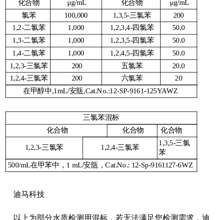
化合物
μg/mL
化合物
μg/mL
氯苯
100,000
1,3,5-三氯苯
200
1,2-二氯苯
1,000
1,2,3,4-四氯苯
50.0
1,3-二氯苯
1,000
1,2,3,5-四氯苯
50.0
1,4-二氯苯
1,000
1,2,4,5-四氯苯
50.0
1,2,3-三氯苯
200
五氯苯
20.0
1,2,4-三氯苯
200
六氯苯
20
在甲醇中,1mL/安瓿,Cat.No.:12-SP-9161-125YAWZ
三氯苯混标
化合物
化合物
化合物
1,3,5-三氯
1,2,3-三氯苯
1,2,4-三氯苯
苯
500/mL在甲苯中，1 mL/安瓿，Cat.No.: 12-Sp-9161127-6WZ
迪马科技
以上为部分水质检测用混标，若无法满足您检测需求，迪