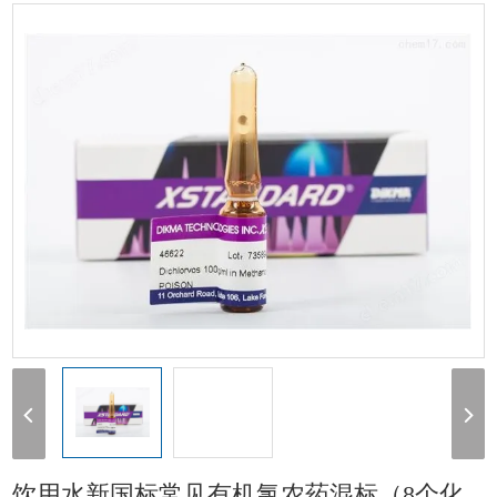
GB/T5749-2006饮用水新国标常见有机氯农药混标（8个化合物）
饮用水新国标常见有机氯农药混标（8个化