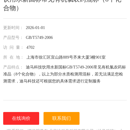
合物）
更新时间：
2026-01-01
产品型号：
GB/T5749-2006
访 问 量：
4702
所 在 地：
上海市徐汇区宜山路889号齐来大厦5幢901室
产品特点：
迪马科技饮用水新国标GB/T5749-2006常见有机氯农药标
准品（8个化合物），以上为部分水质检测用混标，若无法满足您检
测需求，迪马科技还可根据您的具体需求进行定制服务
在线询价
联系我们