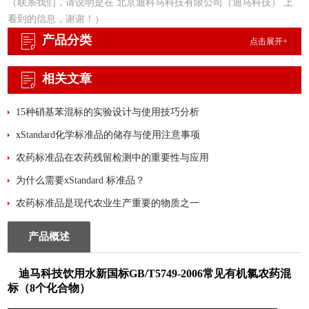
（联系我们，请说明是在 北京迪科马科技有限公司（迪马科技） 上
看到的信息，谢谢！）
产品分类
点击展开+
相关文章
15种硝基苯混标的实验设计与使用技巧分析
xStandard化学标准品的储存与使用注意事项
农药标准品在农药残留检测中的重要性与应用
为什么需要xStandard 标准品？
农药标准品是现代农业生产重要的物质之一
产品概述
迪马科技饮用水新国标GB/T5749-2006常见有机氯农药混
标（8个化合物）