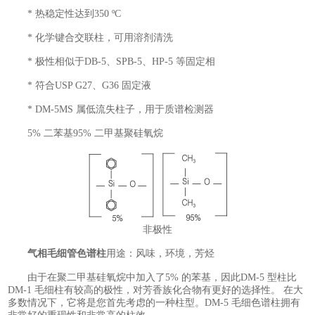
* 热稳定性达到350 ºC
* 化学键合交联柱，可用溶剂清洗
* 极性相似于DB-5、SPB-5、HP-5 等固定相
* 符合USP G27、G36 固定液
* DM-5MS 属低流失柱子，用于质谱检测器
5% 二苯基95% 二甲基聚硅氧烷
非极性
气相毛细管色谱柱
用途：风味，环境，芳烃
由于在聚二甲基硅氧烷中加入了5% 的苯基，因此DM-5 型柱比
DM-1 毛细柱有较高的极性，对芳香族化合物有更好的选择性。 在大
多数情况下，它将是您首先考虑的一种柱型。DM-5 毛细色谱柱拥有