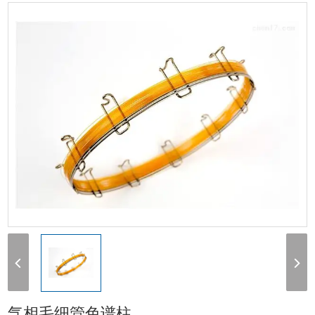
气相毛细管色谱柱
气相毛细管色谱柱