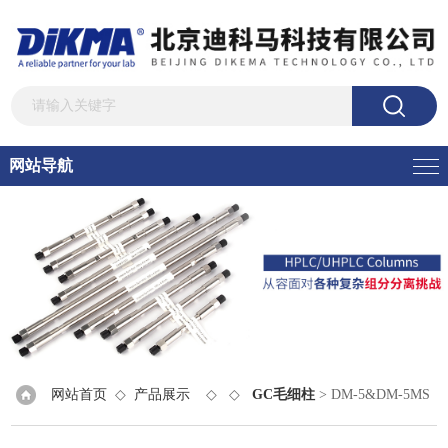
网站导航
网站首页
◇
产品展示
◇ ◇
GC毛细柱
> DM-5&DM-5MS