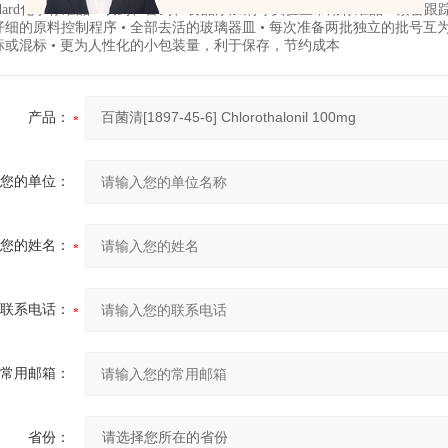
andard化学标准品 • 农药、兽药、食品添加剂等实验室常用标准品 • 紧密
细的原料控制程序 • 全部去活的玻璃器皿 • 每次准备两批独立的批号互为验
标或混标 • 更为人性化的小包装量，利于保存，节约成本
产品：
您的单位：
您的姓名：
联系电话：
常用邮箱：
省份：