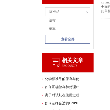
xSt
全面仔
的单
标准品
混标
单标
查看全部
相关文章
PRODUCTS
化学标准品的保存与使用注意事项
如何正确储存和处理xStandard 化学标准品？
离子对试剂在使用过程中的注意事项有哪些？
如何选择合适的DNPH管进行样品采集与分析？