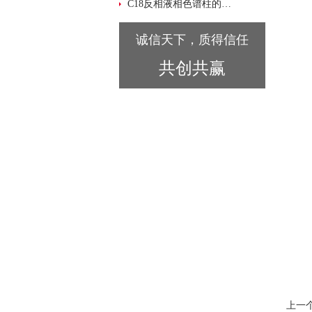
C18反相液相色谱柱的维护与使用技巧说明
诚信天下，质得信任
共创共赢
上一