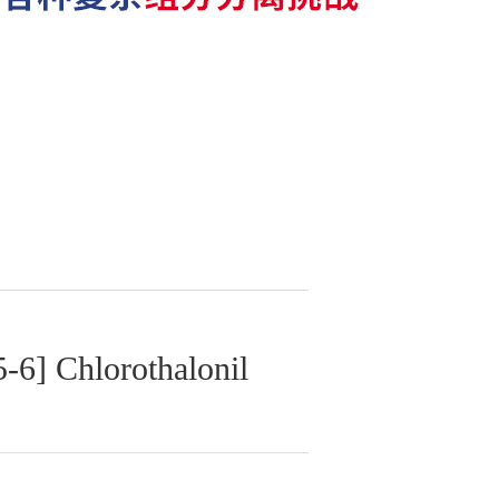
] Chlorothalonil