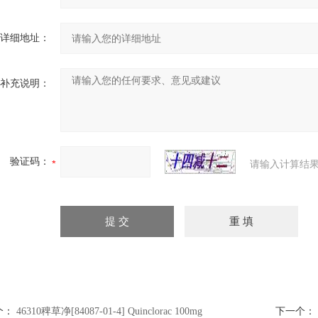
详细地址：
补充说明：
验证码：
请输入计算结果
个：
46310稗草净[84087-01-4] Quinclorac 100mg
下一个：