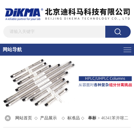
网站导航
网站首页
◇
产品展示
◇
标准品
◇
单标
> 46341苯并噻二