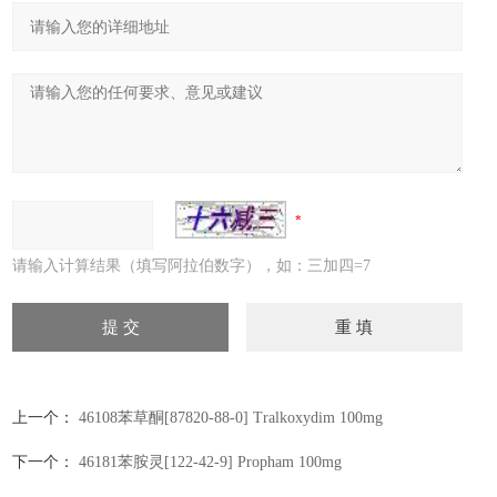
请输入计算结果（填写阿拉伯数字），如：三加四=7
上一个：
46108苯草酮[87820-88-0] Tralkoxydim 100mg
下一个：
46181苯胺灵[122-42-9] Propham 100mg