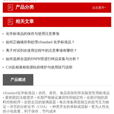
产品分类
点击展开+
相关文章
化学标准品的保存与使用注意事项
如何正确储存和处理xStandard 化学标准品？
离子对试剂在使用过程中的注意事项有哪些？
如何选择合适的DNPH管进行样品采集与分析？
C18反相液相色谱柱的维护与使用技巧说明
产品概述
xStandard化学标准品 • 农药、兽药、食品添加剂等实验室常用标准品
• 紧密跟踪法规需求 • 长期严格验证兼容性和稳定性 • 全面仔细的原
料控制程序 • 全部去活的玻璃器皿 • 每次准备两批独立的批号互为验
证 • 详尽的分析证书（COA） • 种类齐全的单标或混标 • 更为人性化
的小包装量，利于保存，节约成本