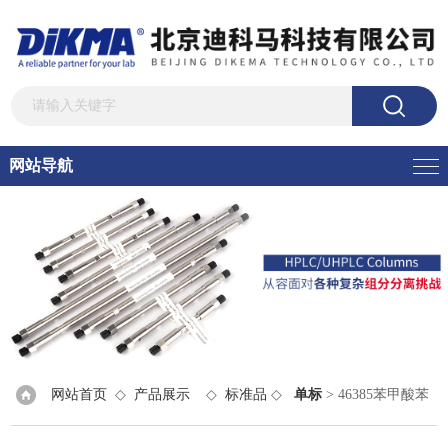
网站导航
网站首页
◇
产品展示
◇
标准品
◇
单标
> 46385苯甲酸苯