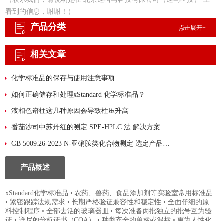
看到的信息，谢谢！）
产品分类
点击展开+
相关文章
化学标准品的保存与使用注意事项
如何正确储存和处理xStandard 化学标准品？
液相色谱柱这几种原因会导致柱压升高
番茄沙司中苏丹红的测定 SPE-HPLC 法 解决方案
GB 5009.26-2023 N-亚硝胺类化合物测定 选定产品：迪马科技 PLS-A净化填料
产品概述
xStandard化学标准品 • 农药、兽药、食品添加剂等实验室常用标准品
• 紧密跟踪法规需求 • 长期严格验证兼容性和稳定性 • 全面仔细的原
料控制程序 • 全部去活的玻璃器皿 • 每次准备两批独立的批号互为验
证 • 详尽的分析证书（COA） • 种类齐全的单标或混标 • 更为人性化