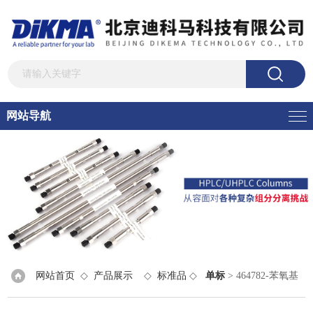
网站导航
网站首页
◇
产品展示
◇
标准品
◇
单标
> 464782-苯氧基