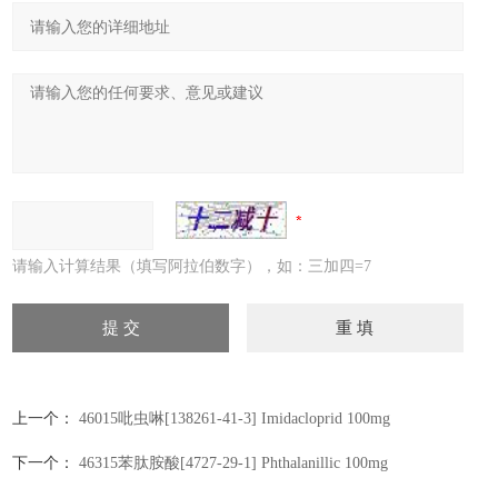
请输入计算结果（填写阿拉伯数字），如：三加四=7
上一个：
46015吡虫啉[138261-41-3] Imidacloprid 100mg
下一个：
46315苯肽胺酸[4727-29-1] Phthalanillic 100mg