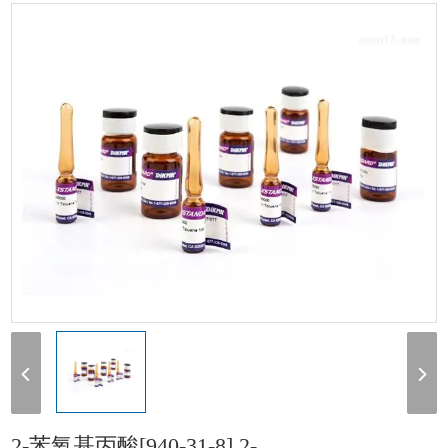
丙酸[940-31-8] 2-Phenoxypropionicacid 100mg
2-苯氧基丙酸[940-31-8] 2-