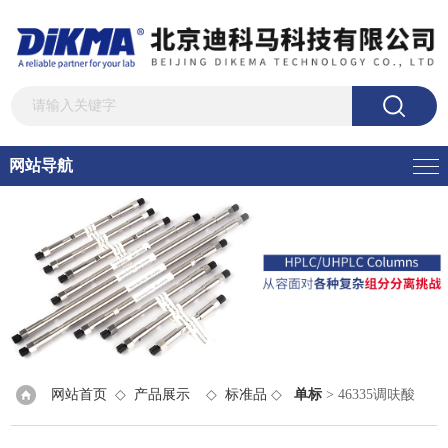
网站导航
网站首页
◇
产品展示
◇
标准品
◇
单标
> 46335调呋酸