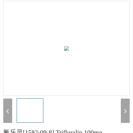
[1582-09-8] Trifluralin 100mg
氟乐灵[1582-09-8] Trifluralin 100mg