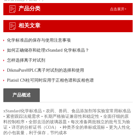
产品分类
点击展开+
相关文章
化学标准品的保存与使用注意事项
如何正确储存和处理xStandard 化学标准品？
怎样选择离子对试剂
DikmaPureHPLC离子对试剂的选择和使用
Platisil CN柱可同时应用于正相色谱和反相色谱
产品概述
xStandard化学标准品 • 农药、兽药、食品添加剂等实验室常用标准品
• 紧密跟踪法规需求 • 长期严格验证兼容性和稳定性 • 全面仔细的原
料控制程序 • 全部去活的玻璃器皿 • 每次准备两批独立的批号互为验
证 • 详尽的分析证书（COA） • 种类齐全的单标或混标 • 更为人性化
的小包装量，利于保存，节约成本