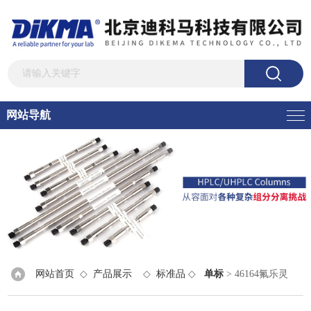
网站导航
网站首页
◇
产品展示
◇
标准品
◇
单标
> 46164氟乐灵