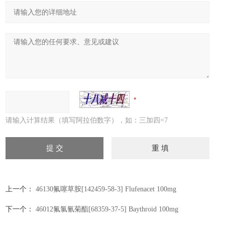
请输入计算结果（填写阿拉伯数字），如：三加四=7
上一个：
46130氟噻草胺[142459-58-3] Flufenacet 100mg
下一个：
46012氟氯氰菊酯[68359-37-5] Baythroid 100mg