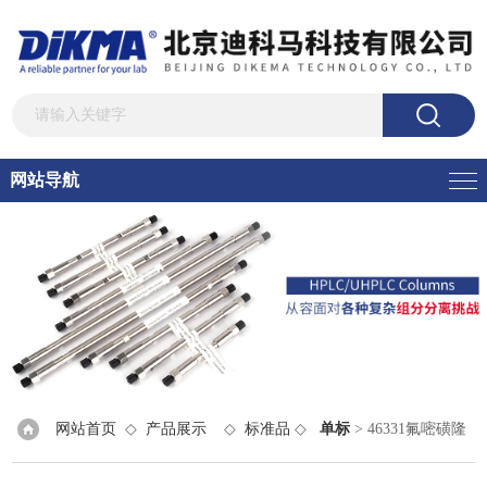
网站导航
网站首页
◇
产品展示
◇
标准品
◇
单标
> 46331氟嘧磺隆