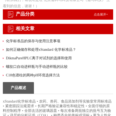
看到的信息，谢谢！）
产品分类
点击展开+
相关文章
化学标准品的保存与使用注意事项
如何正确储存和处理xStandard 化学标准品？
DikmaPureHPLC离子对试剂的选择和使用
螺纹口自动进样瓶与手动进样瓶的比较
C18色谱柱的两种pH环境选择方法
产品概述
xStandard化学标准品 • 农药、兽药、食品添加剂等实验室常用标准品
• 紧密跟踪法规需求 • 长期严格验证兼容性和稳定性 • 全面仔细的原
料控制程序 • 全部去活的玻璃器皿 • 每次准备两批独立的批号互为验
证 • 详尽的分析证书（COA） • 种类齐全的单标或混标 • 更为人性化