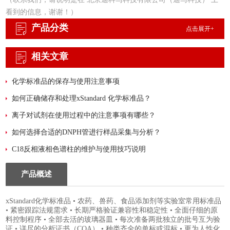
看到的信息，谢谢！）
产品分类
点击展开+
相关文章
化学标准品的保存与使用注意事项
如何正确储存和处理xStandard 化学标准品？
离子对试剂在使用过程中的注意事项有哪些？
如何选择合适的DNPH管进行样品采集与分析？
C18反相液相色谱柱的维护与使用技巧说明
产品概述
xStandard化学标准品 • 农药、兽药、食品添加剂等实验室常用标准品
• 紧密跟踪法规需求 • 长期严格验证兼容性和稳定性 • 全面仔细的原
料控制程序 • 全部去活的玻璃器皿 • 每次准备两批独立的批号互为验
证 • 详尽的分析证书（COA） • 种类齐全的单标或混标 • 更为人性化