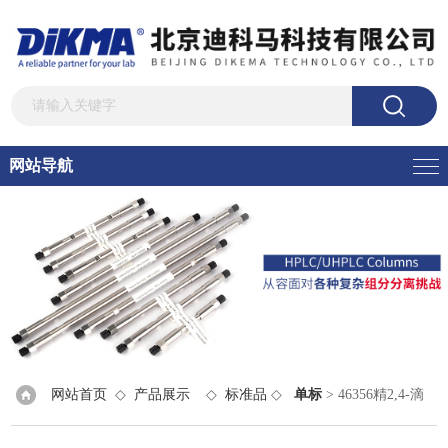
网站导航
网站首页
◇
产品展示
◇
标准品
◇
单标
> 46356精2,4-滴