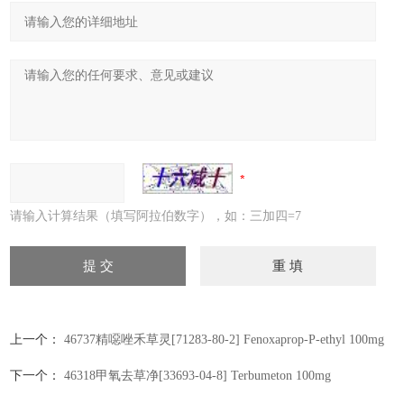
请输入计算结果（填写阿拉伯数字），如：三加四=7
上一个：
46737精噁唑禾草灵[71283-80-2] Fenoxaprop-P-ethyl 100mg
下一个：
46318甲氧去草净[33693-04-8] Terbumeton 100mg