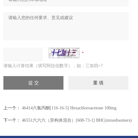
请输入计算结果（填写阿拉伯数字），如：三加四=7
上一个：
46414六氯丙酮[116-16-5] Hexachloroacetone 100mg
下一个：
46551六六六（异构体混合）[608-73-1] BHC(mixedisomers)
100mg