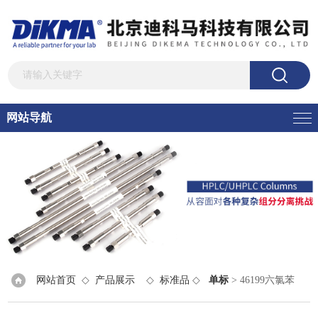
网站导航
网站首页
◇
产品展示
◇
标准品
◇
单标
> 46199六氯苯