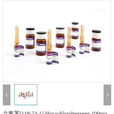
[118-74-1] Hexachlorobenzene 100mg
六氯苯[118-74-1] Hexachlorobenzene 100mg