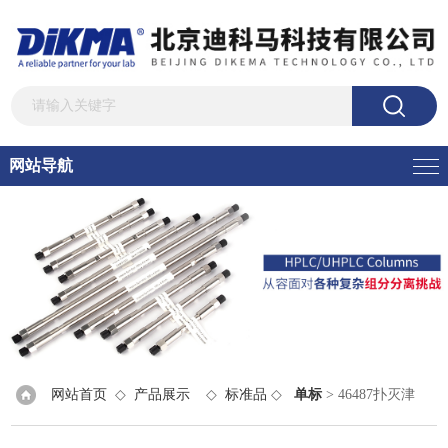
网站导航
网站首页
◇
产品展示
◇
标准品
◇
单标
> 46487扑灭津