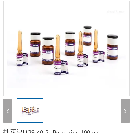
[139-40-2] Propazine 100mg
扑灭津[139-40-2] Propazine 100mg