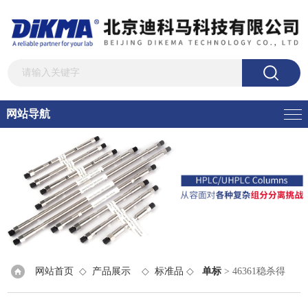
网站导航
网站首页
◇
产品展示
◇
标准品
◇
单标
> 46361稳杀得