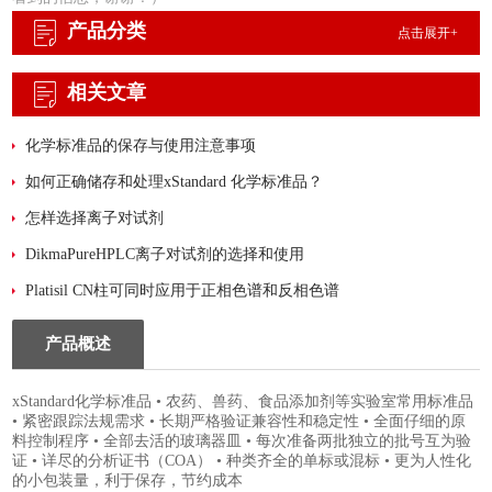
产品分类
点击展开+
相关文章
化学标准品的保存与使用注意事项
如何正确储存和处理xStandard 化学标准品？
怎样选择离子对试剂
DikmaPureHPLC离子对试剂的选择和使用
Platisil CN柱可同时应用于正相色谱和反相色谱
产品概述
xStandard化学标准品 • 农药、兽药、食品添加剂等实验室常用标准品
• 紧密跟踪法规需求 • 长期严格验证兼容性和稳定性 • 全面仔细的原
料控制程序 • 全部去活的玻璃器皿 • 每次准备两批独立的批号互为验
证 • 详尽的分析证书（COA） • 种类齐全的单标或混标 • 更为人性化
的小包装量，利于保存，节约成本