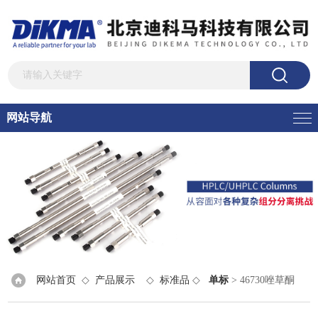
网站导航
网站首页
◇
产品展示
◇
标准品
◇
单标
> 46730唑草酮