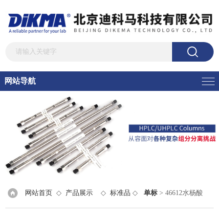
网站导航
网站首页
◇
产品展示
◇
标准品
◇
单标
> 46612水杨酸