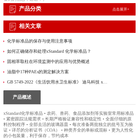
产品分类
点击展开+
相关文章
化学标准品的保存与使用注意事项
如何正确储存和处理xStandard 化学标准品？
固相萃取柱在环境监测中的应用与优势概述
油脂中17种PAEs的测定解决方案
GB 5749-2022《生活饮用水卫生标准》 迪马科技 xStandard 标准品大汇总！
产品概述
xStandard化学标准品 • 农药、兽药、食品添加剂等实验室常用标准品
• 紧密跟踪法规需求 • 长期严格验证兼容性和稳定性 • 全面仔细的原
料控制程序 • 全部去活的玻璃器皿 • 每次准备两批独立的批号互为验
证 • 详尽的分析证书（COA） • 种类齐全的单标或混标 • 更为人性化
的小包装量，利于保存，节约成本